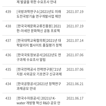
제 발굴을 위한 수요조사 안내
439
[국방과학연구소]2021년도 미래
2021.07.19
도전국방기술 연구개발사업 제안
서 공모 안내
438
[한국국제문화교류진흥원] 2021
2021.07.19
한-아세안 문화혁신 공동 프로젝
트 제작 지원 사업 추가 공모 안내
437
[한국대학교육협의회]2021년 대
2021.07.14
학알리미 웹사이트 품질평가 정책
연구 공모 안내
436
[한국국토정보공사]2022년도 연
2021.07.06
구과제 수요조사 알림
435
[한국전력공사 전력연구원]'21년
2021.07.06
지원 사외공모 기초연구 신규과제
수행기관 모집 안내
434
[한국공항공사]2021년 정책연구
2021.06.21
과제공모 안내
433
[한국수자원공사] 2021냔 K-
2021.06.17
water 개방형 혁신 R&D 공모 안