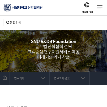
통합검색
연구과제
연구과제공고