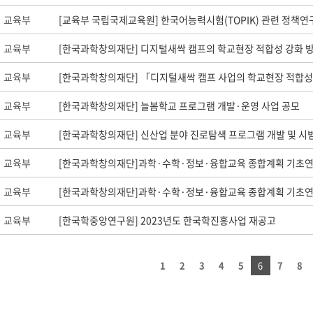
교육부
[교육부 국립국제교육원] 한국어능력시험(TOPIK) 관련 정책연
교육부
[한국과학창의재단] 디지털새싹 캠프의 학교현장 적합성 강화 
교육부
[한국과학창의재단] 「디지털새싹 캠프 사업의 학교현장 적합성
교육부
[한국과학창의재단] 늘봄학교 프로그램 개발·운영 사업 공모
교육부
[한국과학창의재단] 신산업 분야 진로탐색 프로그램 개발 및 시
교육부
[한국과학창의재단]과학·수학·정보·융합교육 종합계획 기초연
교육부
[한국과학창의재단]과학·수학·정보·융합교육 종합계획 기초연
교육부
[한국학중앙연구원] 2023년도 한국학진흥사업 재공고
1
2
3
4
5
6
7
8