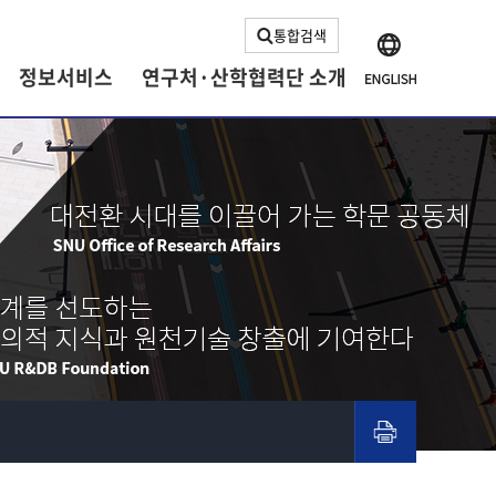
통합검색
정보서비스
연구처·산학협력단 소개