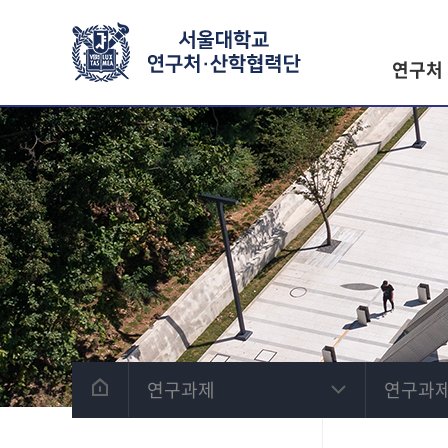
연구처
연구과제
연구과