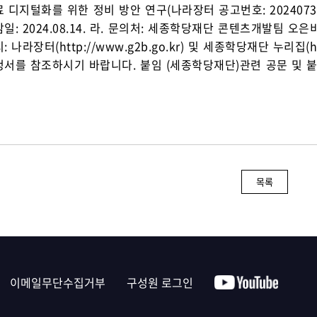
디지털화를 위한 정비 방안 연구(나라장터 공고번호: 20240735458-
: 2024.08.14. 라. 문의처: 세종학당재단 콘텐츠개발팀 오은비 대리(0
 나라장터(http://www.g2b.go.kr) 및 세종학당재단 누리집(ht
서를 참조하시기 바랍니다. 붙임 (세종학당재단)관련 공문 및 붙임 
목록
이메일무단수집거부
구성원 로그인