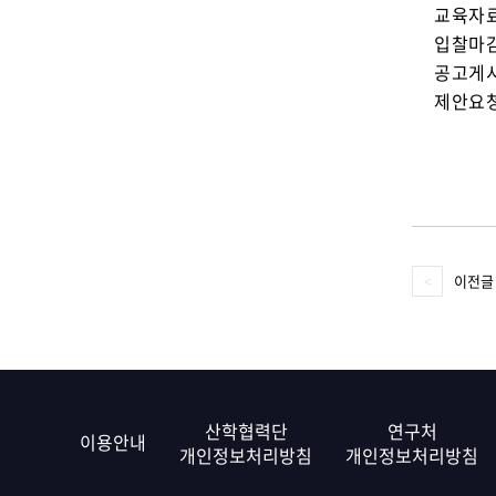
교육자료 
입찰마감일
공고게시:
제안요청
이전글
산학협력단
연구처
이용안내
개인정보처리방침
개인정보처리방침