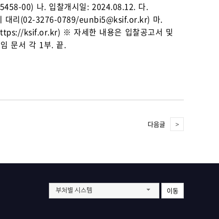
00) 나. 입찰개시일: 2024.08.12. 다.
2-3276-0789/eunbi5@ksif.or.kr) 마.
tps://ksif.or.kr) ※ 자세한 내용은 입찰공고서 및
문서 각 1부. 끝.
다음글
이동
부처별 시스템