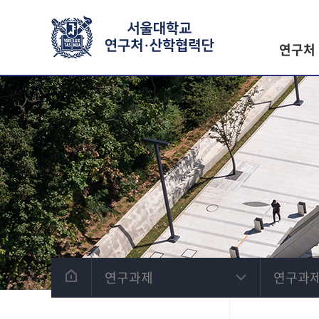
연구처
연구과제
연구과