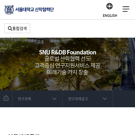
통합검색
연구과제
연구과제공고