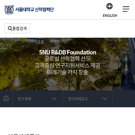
통합검색
연구과제
연구과제공고