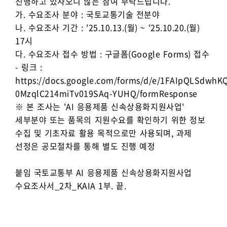
진행하고 있사오니 많은 참여 부탁드립니다.
가. 수요조사 분야 : 국토교통기술 전분야
나. 수요조사 기간 : '25.10.13.(월) ~ '25.10.20.(월)
17시
다. 수요조사 접수 방법 : 구글폼(Google Forms) 접수
- 링크 :
https://docs.google.com/forms/d/e/1FAIpQLSdwh
0MzqlC214miTv019SAq-YUHQ/formResponse
※ 본 조사는 'AI 응용제품 신속상용화지원사업'
세부분야 또는 품목의 지원수요를 확인하기 위한 정보
수집 및 기초자료 활용 목적으로만 사용되며, 과제
선정은 공모절차를 통해 별도 진행 예정
붙임 국토교통부 AI 응용제품 신속상용화지원사업
수요조사서_2차_KAIA 1부. 끝.