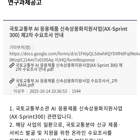
연구과제공고
국토교통부 AI 응용제품 신속상용화지원사업(AX-Sprint
300) 제2차 수요조사 안내
기타부처(청)
https://docs.google.com/forms/d/e/1FAIpQLSdwhKQYDXfHdFq0No
0MzqlC214miTv019SAq-YUHQ/formResponse
국토교통부 AI 응용제품 신속상용화지원사업(AX-Sprint 300) 제
2차 수요조사 안내.pdf
국토교통부 AI 응용제품 신속상용화지원사업 수요조사서_2차
_KAIA.pdf
이상우
2025-10-14 10:36:53
1544
1. 국토교통부소관 AI 응용제품 신속상용화지원사업
(AX-Sprint300) 관련입니다.
2. 해당 사업의 일환으로, 국토교통분야 신규 제품·
서비스 발굴 및 지원을 위한 온라인 수요조사를