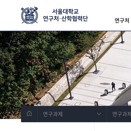
연구처
연구과제
연구과