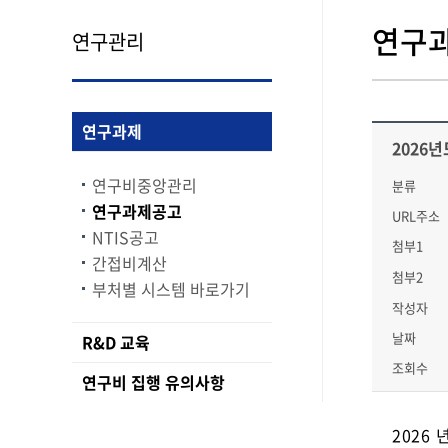
연구
연구관리
연구과제
2026
연구비중앙관리
분류
연구과제공고
URL주소
NTIS공고
첨부1
간접비계산
첨부2
부처별 시스템 바로가기
작성자
날짜
R&D 교육
조회수
연구비 집행 유의사항
2026