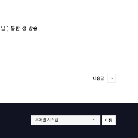
채널 ) 통한 생 방송
다음글
이동
부처별 시스템