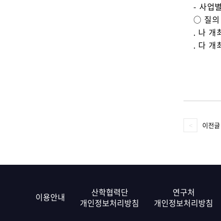
- 사업
○ 질의
. 나 개최
. 다 개
이전글
산학협력단
연구처
이용안내
개인정보처리방침
개인정보처리방침