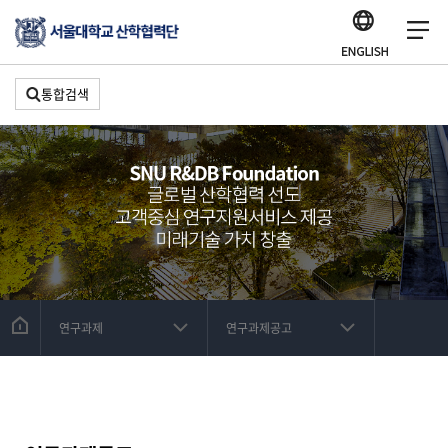
통합검색
연구과제
연구과제공고