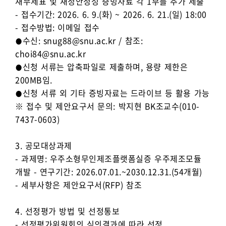
재무제표 및 재정안정성 증빙자료 각 1부를 추가 제출
- 접수기간: 2026. 6. 9.(화) ~ 2026. 6. 21.(일) 18:00
- 접수방법: 이메일 접수
⦁수신: snug88@snu.ac.kr / 참조:
choi84@snu.ac.kr
⦁신청 서류는 압축파일로 제출하며, 용량 제한은
200MB임.
⦁신청 서류 외 기타 증빙자료는 드라이브 등 활용 가능
※ 접수 및 제안요구서 문의: 박지현 BK조교수(010-
7437-0603)
3. 공모대상과제
- 과제명: 우주소형무인제조플랫폼실증 우주제조모듈
개발 - 연구기간: 2026.07.01.~2030.12.31.(54개월)
- 세부사항은 제안요구서(RFP) 참조
4. 선정평가 방법 및 선정통보
- 선정평가위원회의 심의결과에 따라 선정