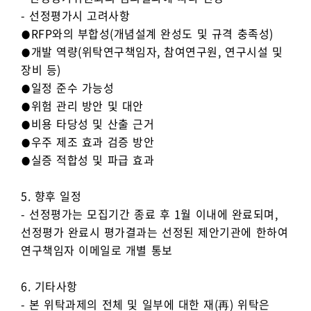
- 선정평가시 고려사항
⦁RFP와의 부합성(개념설계 완성도 및 규격 충족성)
⦁개발 역량(위탁연구책임자, 참여연구원, 연구시설 및
장비 등)
⦁일정 준수 가능성
⦁위험 관리 방안 및 대안
⦁비용 타당성 및 산출 근거
⦁우주 제조 효과 검증 방안
⦁실증 적합성 및 파급 효과
5. 향후 일정
- 선정평가는 모집기간 종료 후 1월 이내에 완료되며,
선정평가 완료시 평가결과는 선정된 제안기관에 한하여
연구책임자 이메일로 개별 통보
6. 기타사항
- 본 위탁과제의 전체 및 일부에 대한 재(再) 위탁은