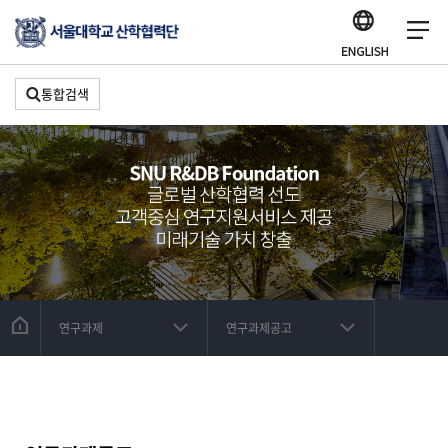
통합검색
연구과제
연구과제공고