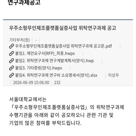
연구과제공고
우주소형무인제조플랫폼실증사업 위탁연구과제 공고
기타부처(청)
-
우주소형무인제조플랫폼실증사업 위탁연구과제 공고문.pdf
붙임1. 제안요구서(RFP)_최종.hwpx
붙임2. 위탁연구과제 연구계발계획서(양식).hwp
붙임3. 기타증빙(양식).hwpx
붙임4. 위탁연구과제 연구비 소요명세서(양식).xlsx
이상우
2026-06-09 15:06:00
232
서울대학교에서는
「우주소형무인제조플랫폼실증사업」의 위탁연구과제
수행기관을 아래와 같이 공모하오니 관련 기관 및
기업의 많은 참여를 부탁드립니다.