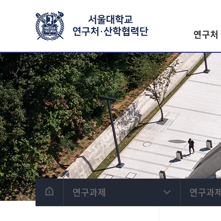
연구처
연구과제
연구과