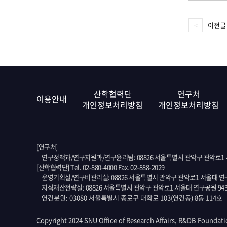
이전글
산학협력단
연구처
이용안내
개인정보처리방침
개인정보처리방침
[연구처]
연구정책과/연구지원과/연구윤리팀: 08826 서울특별시 관악구 관악로1 서
[산학협력단] Tel. 02-880-4000 Fax. 02-888-2029
운영기획실/연구비관리실: 08826 서울특별시 관악구 관악로1 서울대 연구
지식재산전략실: 08826 서울특별시 관악구 관악로1 서울대 연구공원 94
연건분원: 03080 서울특별시 종로구 대학로 103(연건동) 8동 114호
Copyright 2024 SNU Office of Research Affairs, R&DB Foundati