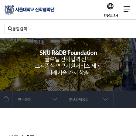
통합검색
연구과제
연구과제공고