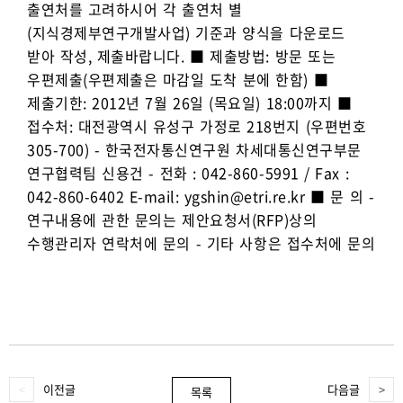
출연처를 고려하시어 각 출연처 별
(지식경제부연구개발사업) 기준과 양식을 다운로드
받아 작성, 제출바랍니다. ■ 제출방법: 방문 또는
우편제출(우편제출은 마감일 도착 분에 한함) ■
제출기한: 2012년 7월 26일 (목요일) 18:00까지 ■
접수처: 대전광역시 유성구 가정로 218번지 (우편번호
305-700) - 한국전자통신연구원 차세대통신연구부문
연구협력팀 신용건 - 전화 : 042-860-5991 / Fax :
042-860-6402 E-mail: ygshin@etri.re.kr ■ 문 의 -
연구내용에 관한 문의는 제안요청서(RFP)상의
수행관리자 연락처에 문의 - 기타 사항은 접수처에 문의
이전글
다음글
목록