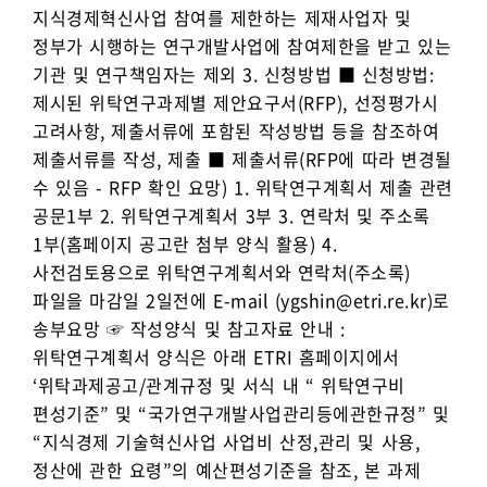
지식경제혁신사업 참여를 제한하는 제재사업자 및
정부가 시행하는 연구개발사업에 참여제한을 받고 있는
기관 및 연구책임자는 제외 3. 신청방법 ■ 신청방법:
제시된 위탁연구과제별 제안요구서(RFP), 선정평가시
고려사항, 제출서류에 포함된 작성방법 등을 참조하여
제출서류를 작성, 제출 ■ 제출서류(RFP에 따라 변경될
수 있음 - RFP 확인 요망) 1. 위탁연구계획서 제출 관련
공문1부 2. 위탁연구계획서 3부 3. 연락처 및 주소록
1부(홈페이지 공고란 첨부 양식 활용) 4.
사전검토용으로 위탁연구계획서와 연락처(주소록)
파일을 마감일 2일전에 E-mail (ygshin@etri.re.kr)로
송부요망 ☞ 작성양식 및 참고자료 안내 :
위탁연구계획서 양식은 아래 ETRI 홈페이지에서
‘위탁과제공고/관계규정 및 서식 내 “ 위탁연구비
편성기준” 및 “국가연구개발사업관리등에관한규정” 및
“지식경제 기술혁신사업 사업비 산정,관리 및 사용,
정산에 관한 요령”의 예산편성기준을 참조, 본 과제