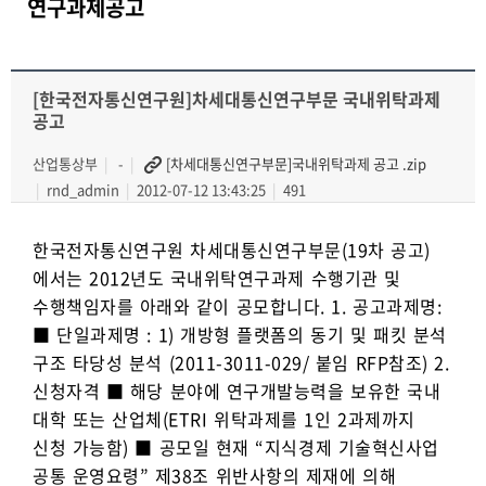
연구과제공고
[한국전자통신연구원]차세대통신연구부문 국내위탁과제
공고
산업통상부
-
[차세대통신연구부문]국내위탁과제 공고 .zip
rnd_admin
2012-07-12 13:43:25
491
한국전자통신연구원 차세대통신연구부문(19차 공고)
에서는 2012년도 국내위탁연구과제 수행기관 및
수행책임자를 아래와 같이 공모합니다. 1. 공고과제명:
■ 단일과제명 : 1) 개방형 플랫폼의 동기 및 패킷 분석
구조 타당성 분석 (2011-3011-029/ 붙임 RFP참조) 2.
신청자격 ■ 해당 분야에 연구개발능력을 보유한 국내
대학 또는 산업체(ETRI 위탁과제를 1인 2과제까지
신청 가능함) ■ 공모일 현재 “지식경제 기술혁신사업
공통 운영요령” 제38조 위반사항의 제재에 의해