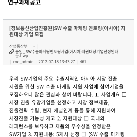
연구과제공고
[정보통신산업진흥원]SW 수출 마케팅 멘토링(아시아) 지
원대상 기업 모집
산업통상부
-
붙임_ SW수출마케팅멘토링사업(아시아)지원대상기업선정안내
문.hwp
rnd_admin
2012-07-18 13:43:27
461
우리 SW기업의 주요 수출지역인 아시아 시장 진출
지원을 위한 SW 수출 마케팅 지원 사업에 참여기업을
모집하오니 많은 관심과 참여 바랍니다. 1. 사업개요 □
시장 진출 유망기업을 선정하고 시장 정보제공,
진출전략 수립, 현지 채널연계 등을 통해 지원하여
시장진출 가능성 제고 2. 지원대상 □ 국내외
레퍼런스를 보유하고 제품의 우수성을 인정받은
SW기업 3. 지원내용: 5개사 선정 □ (SW 수출 마케팅