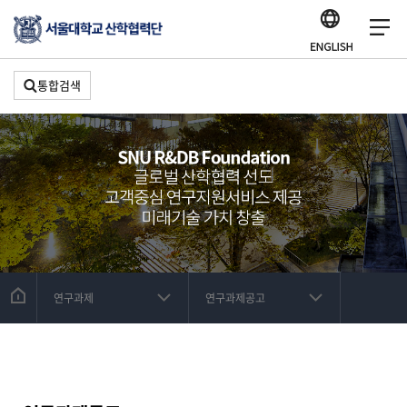
통합검색
연구과제
연구과제공고