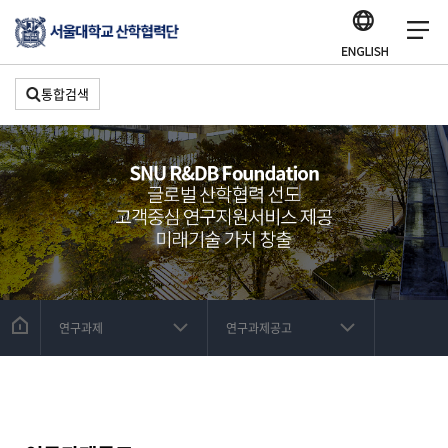
통합검색
연구과제
연구과제공고