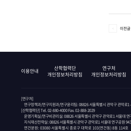
이전글
산학협력단
연구처
이용안내
개인정보처리방침
개인정보처리방침
[연구처]
연구정책과/연구지원과/연구윤리팀: 08826 서울특별시 관악구 관악로1 서
[산학협력단] Tel. 02-880-4000 Fax. 02-888-2029
운영기획실/연구비관리실: 08826 서울특별시 관악구 관악로1 서울대 연구
지식재산전략실: 08826 서울특별시 관악구 관악로1 서울대 연구공원 94
연건분원: 03080 서울특별시 종로구 대학로 103(연건동) 8동 114호