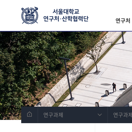
연구처
연구과제
연구과