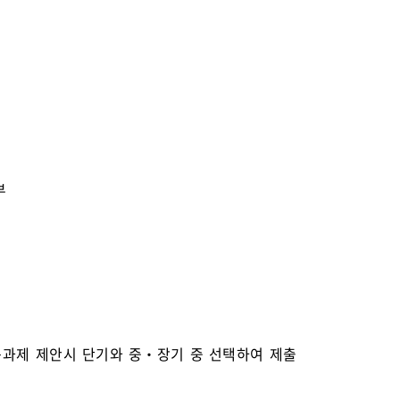
부
구과제 제안시 단기와 중‧장기 중 선택하여 제출