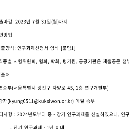
출마감: 2023년 7월 31일(월)까지
제안방법
출양식: 연구과제신청서 양식 [붙임1]
별 시험위원회, 협회, 학회, 평가원, 공공기관은 제출공문 첨
제출처
송부(서울특별시 광진구 자양로 45, 1층 연구개발부)
(kyung0511@kuksiwon.or.kr) 메일 송부
타사항 : 2024년도부터 중‧장기 연구과제를 신설하였으니, 연
기 연구과제 : 1년 이내