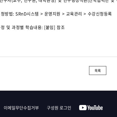
: 연구자(교수, 연구원, 대학원생) 및 연구행정직원(산학협력단 및
신청방법: SRnD시스템 > 운영지원 > 교육관리 > 수강신청등록
과정 및 과정별 학습내용: [붙임] 참조
목록
이메일무단수집거부
구성원 로그인