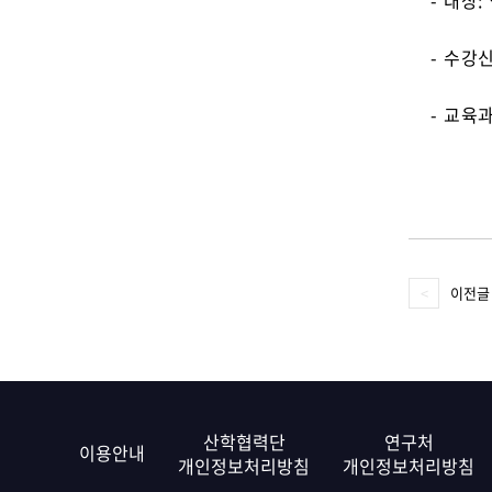
- 대상
- 수강
- 교육
이전글
산학협력단
연구처
이용안내
개인정보처리방침
개인정보처리방침