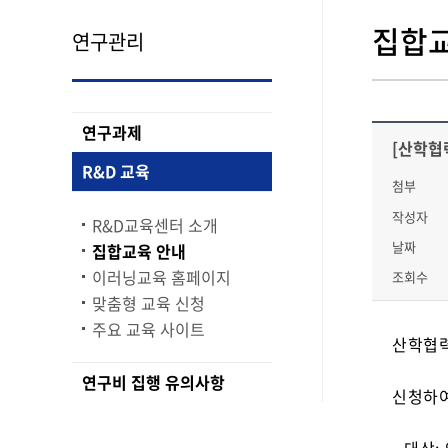
집합교
연구관리
연구과제
[산학협력
R&D 교육
첨부
작성자
R&D교육센터 소개
날짜
집합교육 안내
이러닝교육 홈페이지
조회수
맞춤형 교육 신청
주요 교육 사이트
산학협력
연구비 집행 유의사항
신청하여