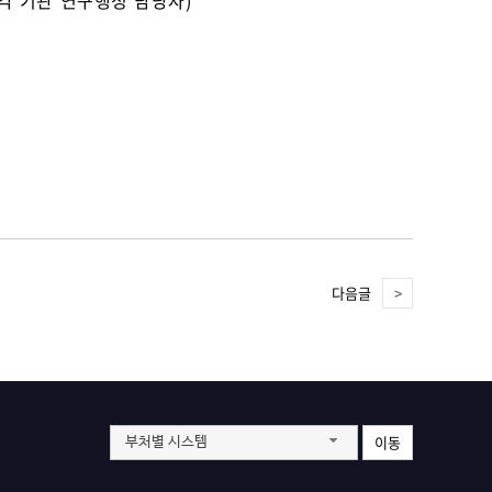
 각 기관 연구행정 담당자)
다음글
이동
부처별 시스템