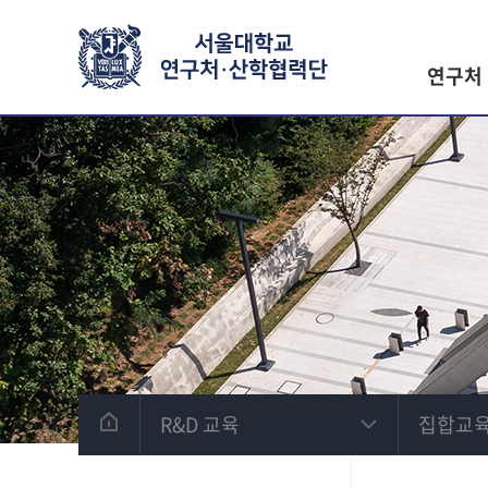
연구처
R&D 교육
집합교육