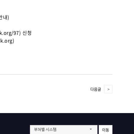
안내)
.org/97) 신청
.org)
다음글
이동
부처별 시스템