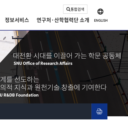
통합검색
정보서비스
연구처·산학협력단 소개