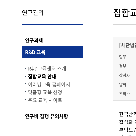
집합교
연구관리
연구과제
[사단법
R&D 교육
첨부
첨부
R&D교육센터 소개
작성자
집합교육 안내
이러닝교육 홈페이지
날짜
맞춤형 교육 신청
조회수
주요 교육 사이트
한국산학
연구비 집행 유의사항
활성화 
부탁드립