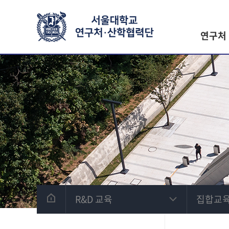
연구처
R&D 교육
집합교육