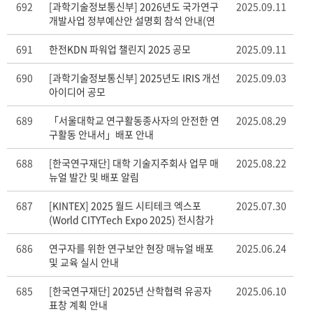
692
[과학기술정보통신부] 2026년도 국가연구
2025.09.11
개발사업 정부예산안 설명회 참석 안내(연
구처 안내사항 포함)
691
한전KDN 파워업 챌린지 2025 공모
2025.09.11
690
[과학기술정보통신부] 2025년도 IRIS 개선
2025.09.03
아이디어 공모
689
「서울대학교 연구활동종사자의 안전한 연
2025.08.29
구활동 안내서」배포 안내
688
[한국연구재단] 대학 기술지주회사 업무 매
2025.08.22
뉴얼 발간 및 배포 알림
687
[KINTEX] 2025 월드 시티테크 엑스포
2025.07.30
(World CITYTech Expo 2025) 전시참가
및 컨퍼런스
686
연구자를 위한 연구보안 현장 매뉴얼 배포
2025.06.24
및 교육 실시 안내
685
[한국연구재단] 2025년 산학협력 유공자
2025.06.10
표창 계획 안내