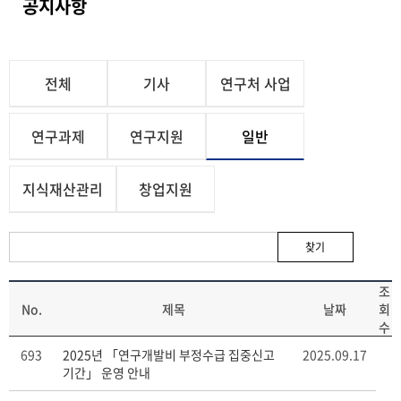
공지사항
전체
기사
연구처 사업
연구과제
연구지원
일반
지식재산관리
창업지원
찾기
조
No.
제목
날짜
회
수
693
2025년 「연구개발비 부정수급 집중신고
2025.09.17
기간」 운영 안내