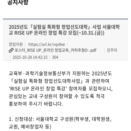
공지사항
2025년도「실험실 특화형 창업선도대학」사업 서울대학
교 RISE UP 온라인 창업 특강 모집(~10.31.(금))
창업지원
https://url.kr/vqx9xe
포스터_RISE UP_온라인 창업교육_커피추첨O-.pdf
강주미
2025-10-28 14:42:15
304
교육부·과학기술정보통신부가 지원하는 2025년도
「실험실 특화형 창업선도대학사업」과 관련하여
'RISE UP 온라인 창업 특강' 참여자를 모집하오니,
관심있는 교내 구성원이 참여할 수 있도록 적극
홍보하여 주시기 바랍니다.
1. 신청대상: 서울대학교 구성원(학부생, 대학원생,
교원, 예비창업자 등)