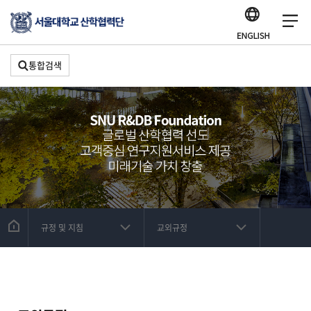
통합검색
규정 및 지침
교외규정