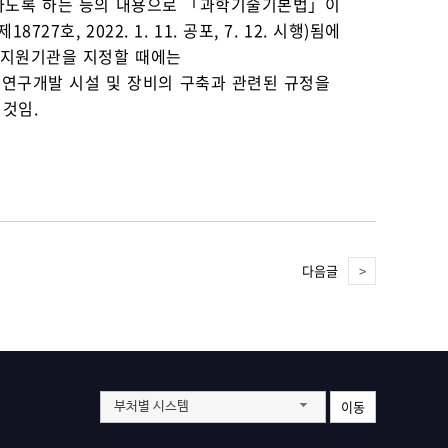
하도록 하는 등의 내용으로 「과학기술기본법」이
제18727호, 2022. 1. 11. 공포, 7. 12. 시행)됨에
 지원기관을 지정할 때에는
연구개발 시설 및 장비의 구축과 관련된 규정을
것임.
다음글
이동
부처별 시스템