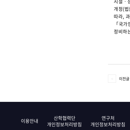
시설ㆍ장
개정(법률 
따라, 
「국가연
정비하는
이전글
산학협력단
연구처
이용안내
개인정보처리방침
개인정보처리방침