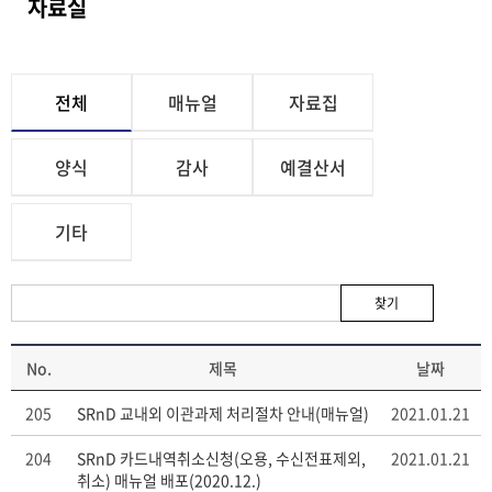
자료실
전체
매뉴얼
자료집
양식
감사
예결산서
기타
찾기
No.
제목
날짜
205
SRnD 교내외 이관과제 처리절차 안내(매뉴얼)
2021.01.21
204
SRnD 카드내역취소신청(오용, 수신전표제외,
2021.01.21
취소) 매뉴얼 배포(2020.12.)