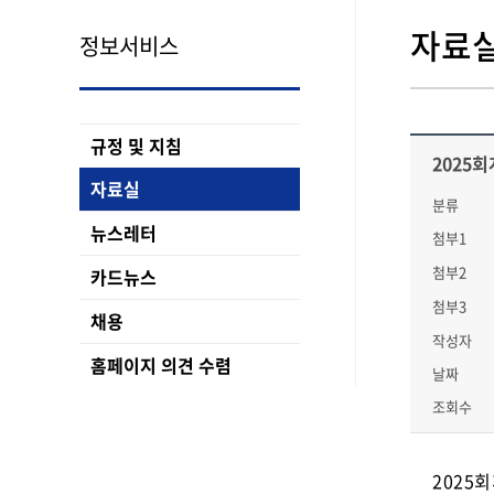
자료
정보서비스
규정 및 지침
2025
자료실
분류
뉴스레터
첨부1
첨부2
카드뉴스
첨부3
채용
작성자
홈페이지 의견 수렴
날짜
조회수
2025