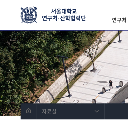
연구처
자료실