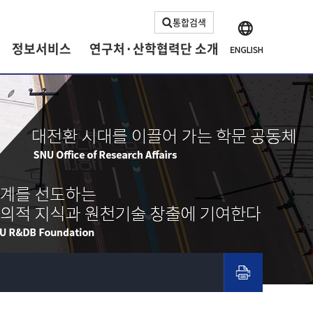
통합검색
정보서비스
연구처·산학협력단 소개