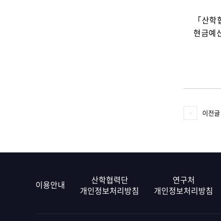
「산학협
현금예산
이전글
산학협력단
연구처
이용안내
개인정보처리방침
개인정보처리방침