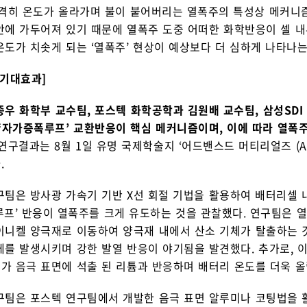
급격히 온도가 올라가며 불이 붙어버리는 열폭주의 특성상 메커니즘
안에 가두어져 있기 때문에 열폭주 도중 어떠한 화학반응이 셀 
도가 치솟게 되는 ‘열폭주’ 현상이 예상보다 더 심하게 나타나는
/기대효과]
종우 화학부 교수팀, 포스텍 화학공학과 김원배 교수팀, 삼성SDI
 ‘자가증폭루프’ 교환반응이 핵심 메커니즘이며, 이에 따라 열폭
 연구결과는 8월 1일 유명 국제학술지 ‘어드밴스드 머티리얼즈 (Adva
.
구팀은 방사광 가속기 기반 X선 회절 기법을 활용하여 배터리셀
루프’ 반응이 열폭주를 크게 유도하는 것을 관찰했다. 연구팀은 
이니켈 양극재로 이동하여 양극재 내에서 산소 기체가 탈출하는 것
체를 발생시키며 강한 발열 반응이 야기됨을 발견했다. 추가로, 이
가 음극 표면에 석출 된 리튬과 반응하며 배터리 온도를 더욱 올
구팀은 포스텍 연구팀에서 개발한 음극 표면 알루미나 코팅법을 