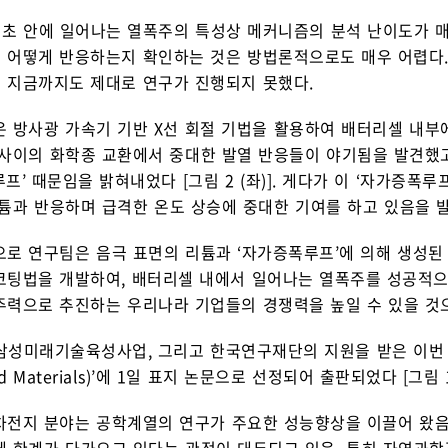
수 초 안에 일어나는 열폭주의 특성상 메커니즘의 분석 난이도가 매
 어떻게 반응하는지 확인하는 것은 방법론적으로도 매우 어렵다. 
 지금까지도 제대로 연구가 진행되지 못했다.
은 방사광 가속기 기반 X선 회절 기법을 활용하여 배터리셀 내부
 사이의 화학종 교환에서 중대한 발열 반응들이 야기됨을 발견했
프’ 때문임을 밝혀내었다 [그림 2 (좌)]. 게다가 이 ‘자가증
튬과 반응하며 급격한 온도 상승에 중대한 기여를 하고 있음을 발견했
으로 연구팀은 음극 표면의 리튬과 ‘자가증폭루프’에 의해 생성된
코팅법을 개발하여, 배터리셀 내에서 일어나는 열폭주를 성공적으로
주력으로 추진하는 우리나라 기업들의 경쟁력을 높일 수 있을 것
, 삼성미래기술육성사업, 그리고 한국연구재단의 지원을 받은 이번
ed Materials)’에 1일 표지 논문으로 선정되어 출판되었다 [그림 1
차전지 분야는 공학계열의 연구가 주요한 성능향상을 이끌어 왔음