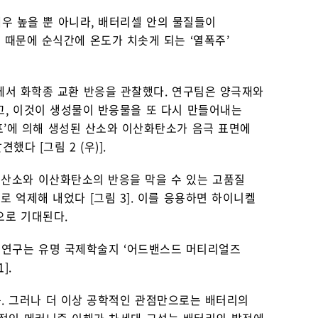
우 높을 뿐 아니라, 배터리셀 안의 물질들이
때문에 순식간에 온도가 치솟게 되는 ‘열폭주’
에서 화학종 교환 반응을 관찰했다. 연구팀은 양극재와
고, 이것이 생성물이 반응물을 또 다시 만들어내는
폭루프’에 의해 생성된 산소와 이산화탄소가 음극 표면에
다 [그림 2 (우)].
 산소와 이산화탄소의 반응을 막을 수 있는 고품질
 억제해 내었다 [그림 3]. 이를 응용하면 하이니켈
으로 기대된다.
 연구는 유명 국제학술지 ‘어드밴스드 머티리얼즈
].
. 그러나 더 이상 공학적인 관점만으로는 배터리의