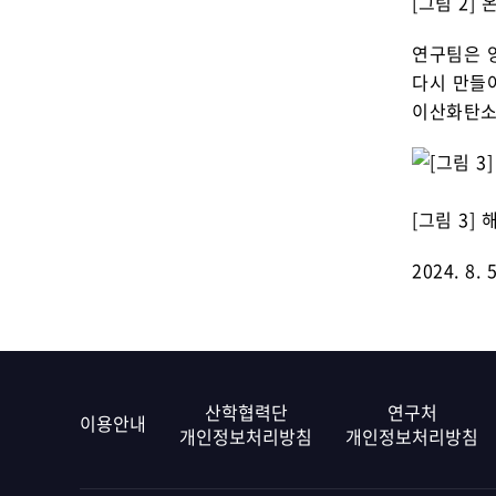
[그림 2] 
연구팀은 
다시 만들어
이산화탄소가
[그림 3]
2024. 8. 5
산학협력단
연구처
이용안내
개인정보처리방침
개인정보처리방침