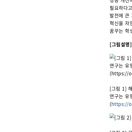
성능 개선
필요하다고
발전에 큰
혁신을 자
꿈꾸는 학
[그림설명]
[그림 1]
연구는 유명
(
https://