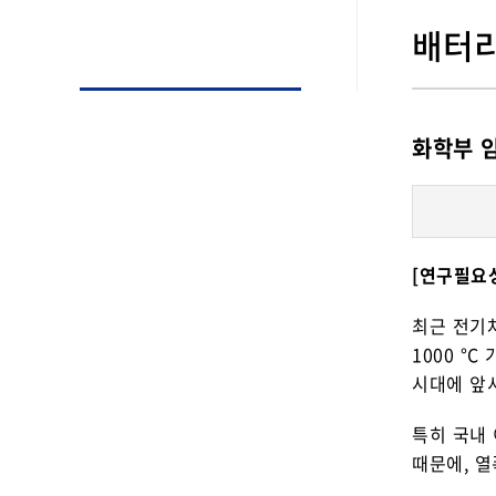
배터리
화학부 
[연구필요
최근 전기
1000 °
시대에 앞서
특히 국내
때문에, 