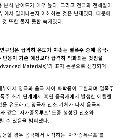
 분석 난이도가 매우 높다. 그리고 전극과 전해질이
내부에서 일어나는지 이해하는 것은 난제였다. 때문에
 것 또한 풀지 못한 숙제였다.
 연구팀은 급격히 온도가 치솟는 열폭주 중에 음극-
주 반응이 기존 예상보다 급격히 악화되는 것임을
nced Materials)’의 표지 논문으로 선정되어
 내부에서 양극과 음극 사이 화학종이 교환되며 열폭주
열폭주 초기 단계에서 흑연 음극재에서 발생한 에틸렌
을 유도하고, 양극재 산소 기체가 다시 음극의
와 같은 ‘자가증폭루프’ 도중 생성된 산소와
릴 수 있음을 밝혀냈다.
활용할 경우 음극에서 시작하는 ‘자가증폭루프’를