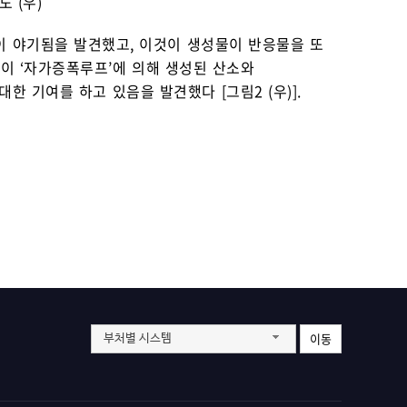
도 (우)
이 야기됨을 발견했고, 이것이 생성물이 반응물을 또
가 이 ‘자가증폭루프’에 의해 생성된 산소와
 기여를 하고 있음을 발견했다 [그림2 (우)].
이동
부처별 시스템