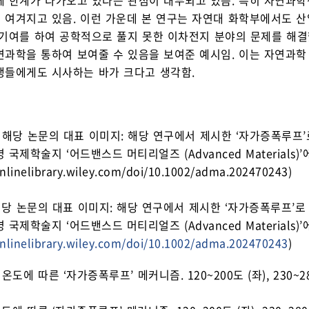
에 한계가 다가오고 있다는 관점이 대두되고 있음. 특히 자연과
 여겨지고 있음. 이런 가운데 본 연구는 자연대 화학부에서도 
 기여를 하여 공학적으로 풀지 못한 이차전지 분야의 문제를 해결
연과학을 통하여 보여줄 수 있음을 보여준 예시임. 이는 자연과학
생들에게도 시사하는 바가 크다고 생각함.
 해당 논문의 대표 이미지: 해당 연구에서 제시한 ‘자가증폭루프’로
 국제학술지 ‘어드밴스드 머티리얼즈 (Advanced Materials
onlinelibrary.wiley.com/doi/10.1002/adma.202470243
)