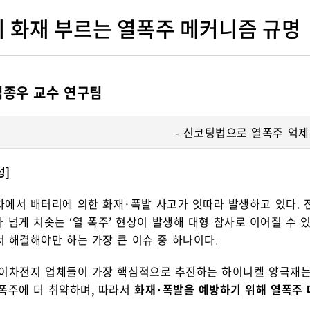
 화재 부르는 열폭주 메커니즘 규명
임종우 교수 연구팀
- 신코팅법으로 열폭주 억제 
성]
차에서 배터리에 의한 화재·폭발 사고가 잇따라 발생하고 있다. 
C 가 넘게 치솟는 ‘열 폭주’ 현상이 발생해 대형 참사로 이어질 
 해결해야만 하는 가장 큰 이슈 중 하나이다.
 이차전지 업체들이 가장 핵심적으로 추진하는 하이니켈 양극재는
열폭주에 더 취약하며, 따라서
화재·폭발을 예방하기 위해 열폭주 