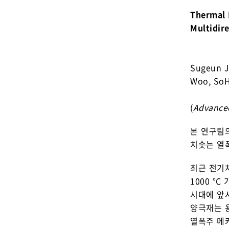
Thermal 
Multidire
Sugeun J
Woo, SoH
(
Advanced
본 연구팀의
치솟는 열
최근 전기
1000 °
시대에 앞
양극재는 
열폭주 메