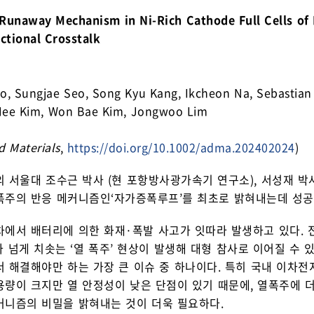
Runaway Mechanism in Ni-Rich Cathode Full Cells of L
ctional Crosstalk
o, Sungjae Seo, Song Kyu Kang, Ikcheon Na, Sebastia
ee Kim, Won Bae Kim, Jongwoo Lim
 Materials
,
https://doi.org/10.1002/adma.202402024
)
 서울대 조수근 박사 (현 포항방사광가속기 연구소), 서성재 박사
폭주의 반응 메커니즘인‘자가증폭루프’를 최초로 밝혀내는데 성공
차에서 배터리에 의한 화재·폭발 사고가 잇따라 발생하고 있다. 
C 가 넘게 치솟는 ‘열 폭주’ 현상이 발생해 대형 참사로 이어질 
서 해결해야만 하는 가장 큰 이슈 중 하나이다. 특히 국내 이차
용량이 크지만 열 안정성이 낮은 단점이 있기 때문에, 열폭주에 
커니즘의 비밀을 밝혀내는 것이 더욱 필요하다.