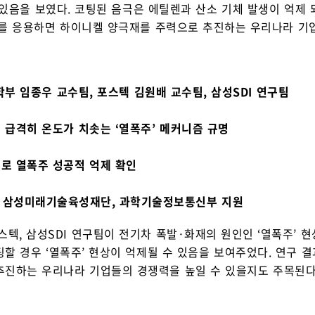
 있음을 보였다. 코팅된 음극은 에틸렌과 산소 기체 발생이 억제
이를 응용하면 하이니켈 양극재를 주력으로 추진하는 우리나라 기업
부 임종우 교수팀, 포스텍 김원배 교수팀, 삼성SDI 연구팀
 급격히 온도가 치솟는 ‘열폭주’ 메커니즘 규명
로 열폭주 성공적 억제 확인
와 삼성미래기술육성재단, 과학기술정보통신부 지원
스텍, 삼성SDI 연구팀이 전기차 폭발·화재의 원인인 ‘열폭주’
팅할 경우 ‘열폭주’ 현상이 억제될 수 있음을 보여주었다. 연구
추진하는 우리나라 기업들의 경쟁력을 높일 수 있을지도 주목된다