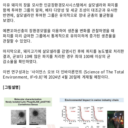
이유 돼지의 장을 모사한 인공장환경모사시스템에서 살모넬라와 파지를
함께 투여한 그룹의 알파, 베타 다양성 및 세균 조성이 대조군과 유사한
반면에, 살모넬라만 투여한 그룹은 유의적으로 장내 균총의 불균형을
보였다.
예쁜꼬마선충의 장환경모델을 이용하여 생존율 변화를 관찰하였을 때
파지를 미리 급여한 그룹에서 통계적으로 유의미하게 증가된 생존율을
관찰할 수 있었다.
마지막으로, 돼지고기에 살모넬라를 감염시킨 후에 파지를 농도별로 처리한
결과, 균보다 10배 많은 파지를 처리한 경우 최대 100배 이상의 균
감소율을 확인하였다.
이번 연구성과는 ‘사이언스 오브 더 인바이론먼트 (Science of The Total
Environment, IF=9.8)’에 2024년 4월 20일에 게재될 예정이다.
[그림설명]