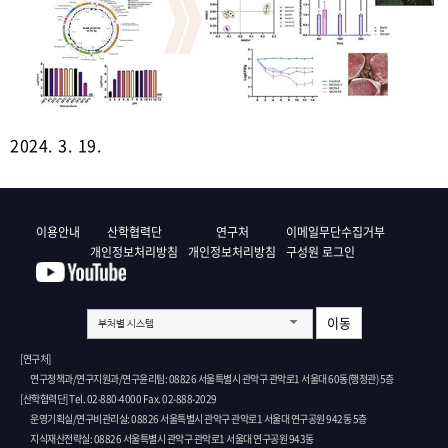
2024. 3. 19.
이용안내
산학협력단
연구처
이메일무단수집거부
개인정보처리방침
개인정보처리방침
구성원 로그인
이동
부처별 시스템
[연구처]
연구정책과/연구지원과/연구윤리팀: 08826 서울특별시 관악구 관악로1 서울대 60동(행정관) 5층
[산학협력단] Tel. 02-880-4000 Fax. 02-888-2029
운영기획실/연구비관리실: 08826 서울특별시 관악구 관악로1 서울대 연구공원 942동 5층
지식재산전략실: 08826 서울특별시 관악구 관악로1 서울대 연구공원 943동