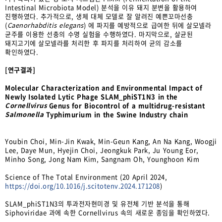
Intestinal Microbiota Model) 분석을 이유 돼지 분변을 활용하여
진행하였다. 추가적으로, 생체 대체 모델로 잘 알려진 예쁜꼬마선충
(
Caenorhabditis elegans
) 에 파지를 예방적으로 급여한 뒤에 살모넬라
균주를 이용한 선충의 수명 실험을 수행하였다. 마지막으로, 살균된
돼지고기에 살모넬라를 처리한 후 파지를 처리하여 균의 감소를
확인하였다.
[연구결과]
Molecular Characterization and Environmental Impact of
Newly Isolated Lytic Phage SLAM_phiST1N3 in the
Cornellvirus
Genus for Biocontrol of a multidrug-resistant
Salmonella
Typhimurium in the Swine Industry chain
Youbin Choi, Min-Jin Kwak, Min-Geun Kang, An Na Kang, Woogji
Lee, Daye Mun, Hyejin Choi, Jeongkuk Park, Ju Young Eor,
Minho Song, Jong Nam Kim, Sangnam Oh, Younghoon Kim
Science of The Total Environment (20 April 2024,
https://doi.org/10.1016/j.scitotenv.2024.171208
)
SLAM_phiST1N3의 투과전자현미경 및 유전체 기반 분석을 통해
Siphoviridae 과에 속한 Cornellvirus 속의 새로운 종임을 확인하였다.