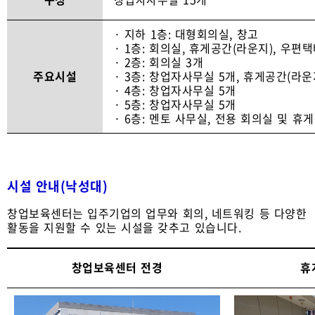
· 지하 1층: 대형회의실, 창고
· 1층: 회의실, 휴게공간(라운지), 우편
· 2층: 회의실 3개
주요시설
· 3층: 창업자사무실 5개, 휴게공간(라운
· 4층: 창업자사무실 5개
· 5층: 창업자사무실 5개
· 6층: 멘토 사무실, 전용 회의실 및 휴
시설 안내(낙성대)
창업보육센터는 입주기업의 업무와 회의, 네트워킹 등 다양한
활동을 지원할 수 있는 시설을 갖추고 있습니다.
창업보육센터 전경
휴