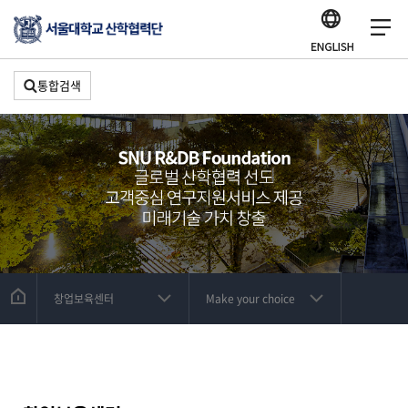
통합검색
창업보육센터
Make your choice