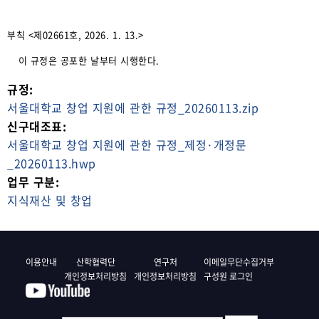
부칙 <제02661호, 2026. 1. 13.>
이 규정은 공포한 날부터 시행한다.
규정:
서울대학교 창업 지원에 관한 규정_20260113.zip
신구대조표:
서울대학교 창업 지원에 관한 규정_제정·개정문
_20260113.hwp
업무 구분:
지식재산 및 창업
이용안내
산학협력단
연구처
이메일무단수집거부
개인정보처리방침
개인정보처리방침
구성원 로그인