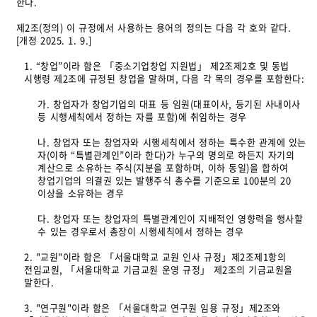
한다.
제2조(정의) 이 규정에서 사용하는 용어의 정의는 다음 각 호와 같다.
[개정 2025. 1. 9.]
1. “창업”이라 함은 「중소기업창업 지원법」 제2조제2호 및 동법
시행령 제2조에 규정된 창업을 말하며, 다음 각 목의 경우를 포함한다:
가. 창업자가 창업기업의 대표 등 임원(대표이사, 등기된 사내이사
등 시행세칙에서 정하는 자를 포함)에 취임하는 경우
나. 창업자 또는 창업자와 시행세칙에서 정하는 특수한 관계에 있는
자(이하 “특별관계인”이라 한다)가 누구의 명의로 하든지 자기의
계산으로 소유하는 주식(지분을 포함하며, 이하 동일)을 합하여
창업기업의 의결권 있는 발행주식 총수를 기준으로 100분의 20
이상을 소유하는 경우
다. 창업자 또는 창업자의 특별관계인이 지배적인 영향력을 행사할
수 있는 경우로서 총장이 시행세칙에서 정하는 경우
2. "교원"이라 함은 「서울대학교 교원 인사 규정」제2조제1항의
전임교원, 「서울대학교 기금교원 운영 규정」 제2조의 기금교원을
말한다.
3. "연구원"이라 함은 「서울대학교 연구원 임용 규정」제2조와