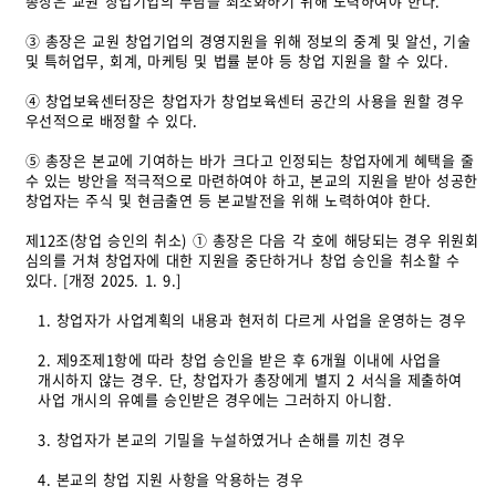
총장은 교원 창업기업의 부담을 최소화하기 위해 노력하여야 한다.
③ 총장은 교원 창업기업의 경영지원을 위해 정보의 중계 및 알선, 기술
및 특허업무, 회계, 마케팅 및 법률 분야 등 창업 지원을 할 수 있다.
④ 창업보육센터장은 창업자가 창업보육센터 공간의 사용을 원할 경우
우선적으로 배정할 수 있다.
⑤ 총장은 본교에 기여하는 바가 크다고 인정되는 창업자에게 혜택을 줄
수 있는 방안을 적극적으로 마련하여야 하고, 본교의 지원을 받아 성공한
창업자는 주식 및 현금출연 등 본교발전을 위해 노력하여야 한다.
제12조(창업 승인의 취소) ① 총장은 다음 각 호에 해당되는 경우 위원회
심의를 거쳐 창업자에 대한 지원을 중단하거나 창업 승인을 취소할 수
있다. [개정 2025. 1. 9.]
1. 창업자가 사업계획의 내용과 현저히 다르게 사업을 운영하는 경우
2. 제9조제1항에 따라 창업 승인을 받은 후 6개월 이내에 사업을
개시하지 않는 경우. 단, 창업자가 총장에게 별지 2 서식을 제출하여
사업 개시의 유예를 승인받은 경우에는 그러하지 아니함.
3. 창업자가 본교의 기밀을 누설하였거나 손해를 끼친 경우
4. 본교의 창업 지원 사항을 악용하는 경우