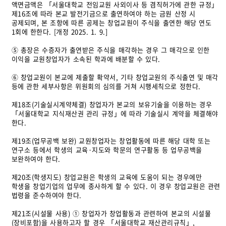
액면금액은 「서울대학교 전임교원 사외이사 등 겸직허가에 관한 규정」
제16조에 따라 본교 발전기금으로 출연하여야 하는 금원 산정 시
공제되며, 본 조항에 따른 공제는 창업교원이 주식을 출연한 해당 연도
1회에 한한다. [개정 2025. 1. 9.]
⑤ 총장은 수증자가 출연받은 주식을 매각하는 경우 그 매각으로 인한
이익을 교원창업자가 소속된 학과에 배분할 수 있다.
⑥ 창업교원이 본교에 제출할 확약서, 기타 창업교원의 주식출연 및 매각
등에 관한 세부사항은 위원회의 심의를 거쳐 시행세칙으로 정한다.
제18조(기술실시계약체결) 창업자가 본교의 보유기술을 이용하는 경우
「서울대학교 지식재산권 관리 규정」에 따라 기술실시 계약을 체결해야
한다.
제19조(업무공백 보완) 교원창업자는 창업활동에 따른 해당 대학 또는
연구소 등에서 학생의 교육·지도와 학문의 연구활동 등 업무공백을
보완하여야 한다.
제20조(학생지도) 창업교원은 학생의 교육에 도움이 되는 경우에만
학생을 창업기업의 업무에 종사하게 할 수 있다. 이 경우 창업교원은 관련
법령을 준수하여야 한다.
제21조(시설물 사용) ① 창업자가 창업활동과 관련하여 본교의 시설물
(장비포함)을 사용하고자 할 경우 「서울대학교 재산관리규칙」,