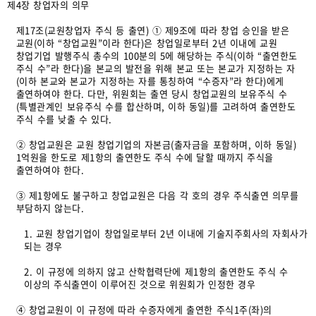
제4장 창업자의 의무
제17조(교원창업자 주식 등 출연) ① 제9조에 따라 창업 승인을 받은
교원(이하 “창업교원”이라 한다)은 창업일로부터 2년 이내에 교원
창업기업 발행주식 총수의 100분의 5에 해당하는 주식(이하 “출연한도
주식 수”라 한다)을 본교의 발전을 위해 본교 또는 본교가 지정하는 자
(이하 본교와 본교가 지정하는 자를 통칭하여 “수증자”라 한다)에게
출연하여야 한다. 다만, 위원회는 출연 당시 창업교원의 보유주식 수
(특별관계인 보유주식 수를 합산하며, 이하 동일)를 고려하여 출연한도
주식 수를 낮출 수 있다.
② 창업교원은 교원 창업기업의 자본금(출자금을 포함하며, 이하 동일)
1억원을 한도로 제1항의 출연한도 주식 수에 달할 때까지 주식을
출연하여야 한다.
③ 제1항에도 불구하고 창업교원은 다음 각 호의 경우 주식출연 의무를
부담하지 않는다.
1. 교원 창업기업이 창업일로부터 2년 이내에 기술지주회사의 자회사가
되는 경우
2. 이 규정에 의하지 않고 산학협력단에 제1항의 출연한도 주식 수
이상의 주식출연이 이루어진 것으로 위원회가 인정한 경우
④ 창업교원이 이 규정에 따라 수증자에게 출연한 주식1주(좌)의