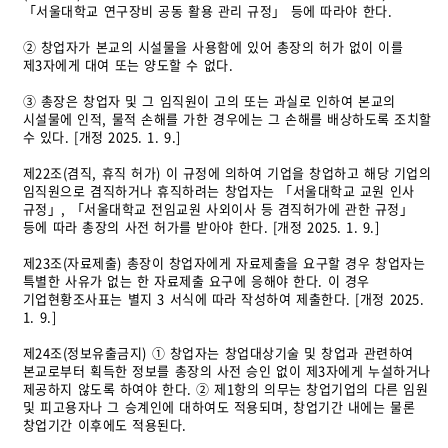
「서울대학교 연구장비 공동 활용 관리 규정」 등에 따라야 한다.
② 창업자가 본교의 시설물을 사용함에 있어 총장의 허가 없이 이를
제3자에게 대여 또는 양도할 수 없다.
③ 총장은 창업자 및 그 임직원이 고의 또는 과실로 인하여 본교의
시설물에 인적, 물적 손해를 가한 경우에는 그 손해를 배상하도록 조치할
수 있다. [개정 2025. 1. 9.]
제22조(겸직, 휴직 허가) 이 규정에 의하여 기업을 창업하고 해당 기업의
임직원으로 겸직하거나 휴직하려는 창업자는 「서울대학교 교원 인사
규정」, 「서울대학교 전임교원 사외이사 등 겸직허가에 관한 규정」
등에 따라 총장의 사전 허가를 받아야 한다. [개정 2025. 1. 9.]
제23조(자료제출) 총장이 창업자에게 자료제출을 요구할 경우 창업자는
특별한 사유가 없는 한 자료제출 요구에 응해야 한다. 이 경우
기업현황조사표는 별지 3 서식에 따라 작성하여 제출한다. [개정 2025.
1. 9.]
제24조(정보유출금지) ① 창업자는 창업대상기술 및 창업과 관련하여
본교로부터 획득한 정보를 총장의 사전 승인 없이 제3자에게 누설하거나
제공하지 않도록 하여야 한다. ② 제1항의 의무는 창업기업의 다른 임원
및 피고용자나 그 승계인에 대하여도 적용되며, 창업기간 내에는 물론
창업기간 이후에도 적용된다.