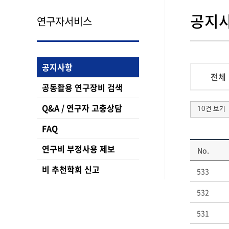
공지
연구자서비스
공지사항
전체
공동활용 연구장비 검색
Q&A / 연구자 고충상담
10건 보기
FAQ
연구비 부정사용 제보
No.
비 추천학회 신고
533
532
531