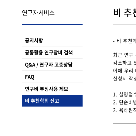
비 추
연구자서비스
공지사항
- 비 추천
공동활용 연구장비 검색
최근 연구
감소하고 
Q&A / 연구자 고충상담
이에 우리
FAQ
신청서 작
연구비 부정사용 제보
1. 실명접
비 추천학회 신고
2. 단순비
3. 육하원