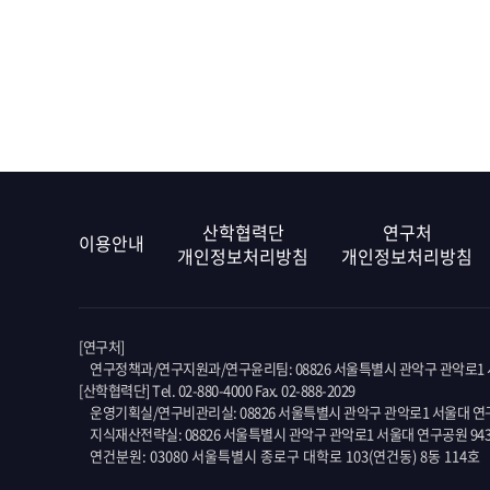
산학협력단
연구처
이용안내
개인정보처리방침
개인정보처리방침
[연구처]
연구정책과/연구지원과/연구윤리팀: 08826 서울특별시 관악구 관악로1 서
[산학협력단] Tel. 02-880-4000 Fax. 02-888-2029
운영기획실/연구비관리실: 08826 서울특별시 관악구 관악로1 서울대 연구
지식재산전략실: 08826 서울특별시 관악구 관악로1 서울대 연구공원 94
연건분원: 03080 서울특별시 종로구 대학로 103(연건동) 8동 114호