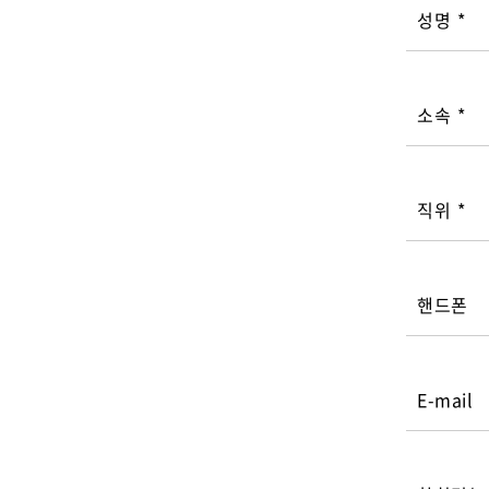
성명
*
소속
*
직위
*
핸드폰
E-mail