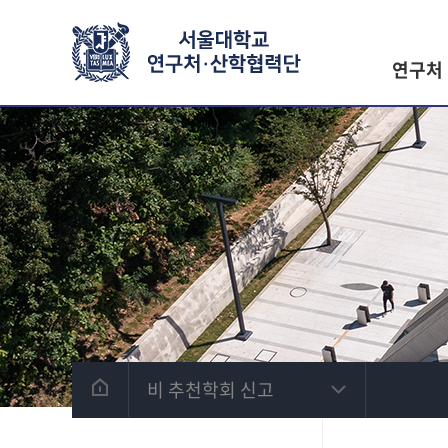
연구처
비 추천학회 신고