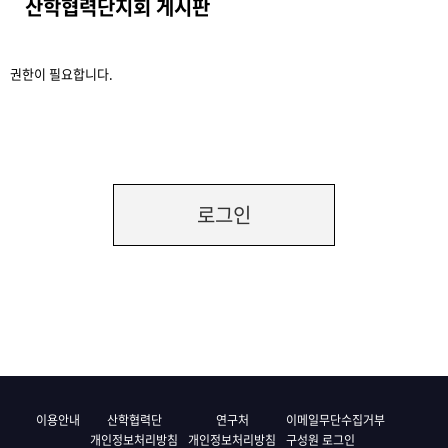
산학협력단지회 게시판
권한이 필요합니다.
로그인
이용안내
산학협력단
연구처
이메일무단수집거부
개인정보처리방침
개인정보처리방침
구성원 로그인