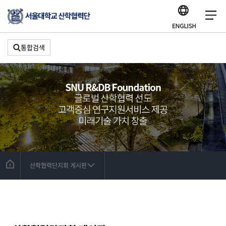
통합검색
산학협력단지회 게시판