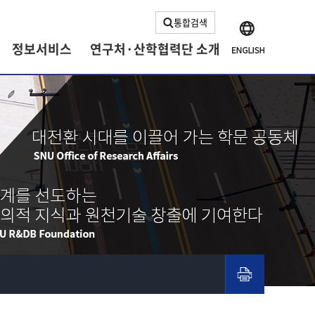
통합검색
정보서비스
연구처·산학협력단 소개