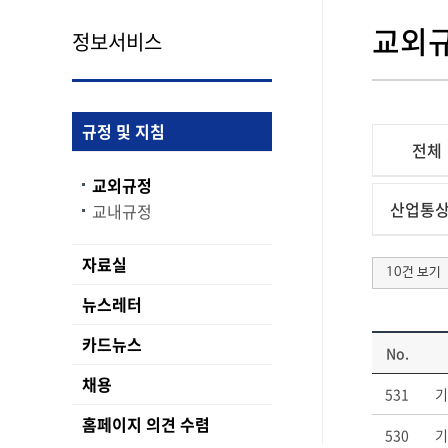
교외
정보서비스
규정 및 지침
전체
교외규정
산업통
교내규정
자료실
10건 보기
뉴스레터
카드뉴스
No.
채용
531
기
홈페이지 의견 수렴
530
기