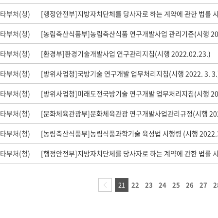
타부처(청)
[행정안전부]지방자치단체를 당사자로 하는 계약에 관한 법률 시행령(
타부처(청)
[농림축산식품부]농림축산식품 연구개발사업 관리기준(시행 2022.
타부처(청)
[환경부]환경기술개발사업 연구관리지침(시행 2022.02.23.)
타부처(청)
[방위사업청]국방기술 연구개발 업무처리지침(시행 2022. 3. 3.
타부처(청)
[방위사업청]미래도전국방기술 연구개발 업무처리지침(시행 2022.
타부처(청)
[문화체육관광부]문화체육관광 연구개발사업관리규정(시행 2022.
타부처(청)
[농림축산식품부]농림식품과학기술 육성법 시행령 (시행 2022.3.
타부처(청)
[행정안전부]지방자치단체를 당사자로 하는 계약에 관한 법률 시행령(
21
22
23
24
25
26
27
2