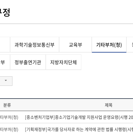
규정
과학기술정보통신부
교육부
기타부처(청)
상부
정부출연기관
지방자치단체
분류
제목
타부처(청)
[중소벤처기업부]중소기업기술개발 지원사업 운영요령(시행 2022.
타부처(청)
[기획재정부]국가를 당사자로 하는 계약에 관한 법률 시행령(시행 20