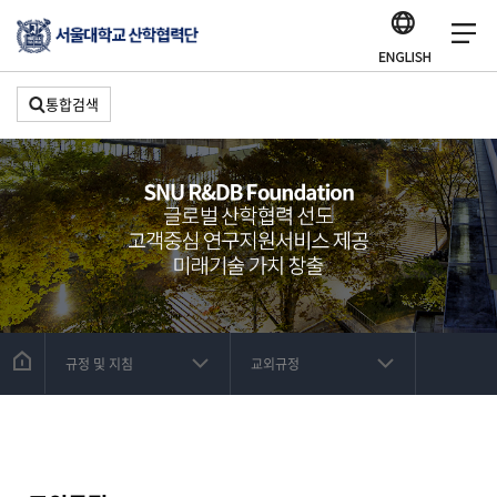
통합검색
규정 및 지침
교외규정