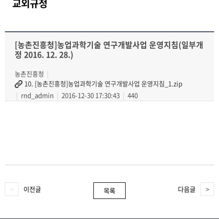
교외규정
[농촌진흥청]농업과학기술 연구개발사업 운영지침(일부개
정 2016. 12. 28.)
농촌진흥청
10. [농촌진흥청]농업과학기술 연구개발사업 운영지침_1.zip
rnd_admin
2016-12-30 17:30:43
440
이전글
다음글
목록