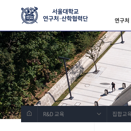
연구처
R&D 교육
집합교육