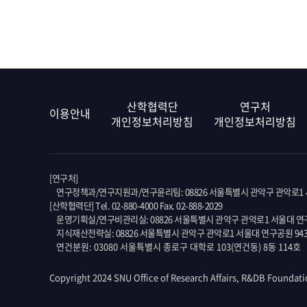
산학협력단
연구처
이용안내
개인정보처리방침
개인정보처리방침
[연구처]
연구정책과/연구지원과/연구윤리팀: 08826 서울특별시 관악구 관악로1 서
[산학협력단] Tel. 02-880-4000 Fax. 02-888-2029
운영기획실/연구비관리실: 08826 서울특별시 관악구 관악로1 서울대 연구
지식재산전략실: 08826 서울특별시 관악구 관악로1 서울대 연구공원 94
연건분원: 03080 서울특별시 종로구 대학로 103(연건동) 8동 114호
Copyright 2024 SNU Office of Research Affairs, R&DB Foundati