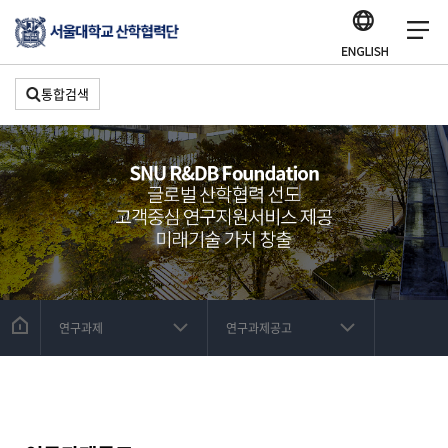
통합검색
연구과제
연구과제공고