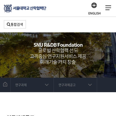
통합검색
연구과제
연구과제공고