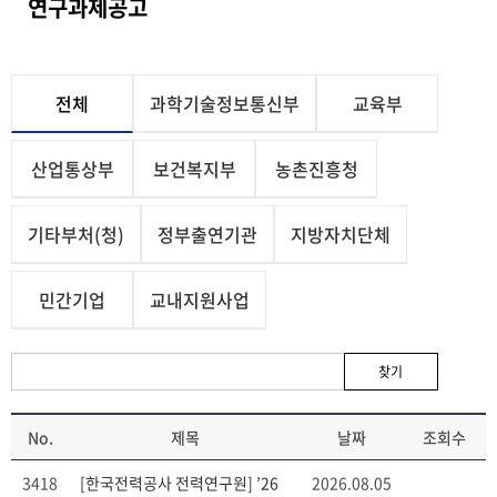
연구과제공고
전체
과학기술정보통신부
교육부
산업통상부
보건복지부
농촌진흥청
기타부처(청)
정부출연기관
지방자치단체
민간기업
교내지원사업
찾기
No.
제목
날짜
조회수
3418
[한국전력공사 전력연구원] ’26
2026.08.05