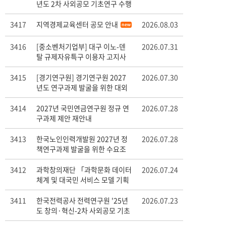
년도 2차 사외공모 기초연구 수행
기관 모집
new
3417
지역경제교육센터 공모 안내
2026.08.03
new
3416
[중소벤처기업부] 대구 이노-덴
2026.07.31
탈 규제자유특구 이용자 고지사
항
new
3415
[경기연구원] 경기연구원 2027
2026.07.30
년도 연구과제 발굴을 위한 대외
연구수요조사
3414
2027년 국민연금연구원 정규 연
2026.07.28
구과제 제안 재안내
3413
한국노인인력개발원 2027년 정
2026.07.28
책연구과제 발굴을 위한 수요조
사 안내
3412
과학창의재단 「과학문화 데이터
2026.07.24
체계 및 대국민 서비스 모델 기획
연구」
3411
한국전력공사 전력연구원 '25년
2026.07.23
도 창의·혁신-2차 사외공모 기초
연구 모집