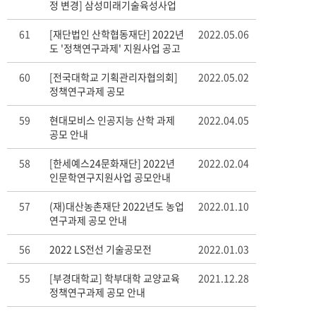
정 변경] 삼성미래기술육성사업
22년 하반기 과제공모 안내
61
[재단법인 산학협동재단] 2022년
2022.05.06
도 '정책연구과제' 지원사업 공고
60
[전국대학교 기획관리자협의회]
2022.05.02
정책연구과제 공모
59
현대모비스 인공지능 산학 과제
2022.04.05
공모 안내
58
[한세예스24문화재단] 2022년
2022.02.04
인문학연구지원사업 공모안내
57
(재)대산농촌재단 2022년도 농업
2022.01.10
연구과제 공모 안내
56
2022 LS전선 기술공모전
2022.01.03
55
[부경대학교] 학부대학 교양교육
2021.12.28
정책연구과제 공모 안내