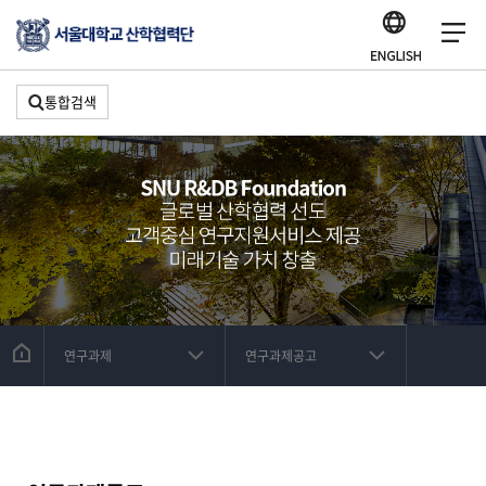
통합검색
연구과제
연구과제공고