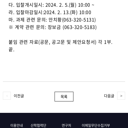
다. 입찰개시일시: 2024. 2. 5.(월) 10:00 ~
라. 입찰마감일시:2024. 2. 13.(화) 10:00
마. 과제 관련 문의: 안치황(063-320-5131)
※ 계약 관련 문의: 장보금 (063-320-5183)
붙임 관련 자료(공문, 공고문 및 제안요청서) 각 1부.
끝.
이전글
다음글
목록
이용안내
산학협력단
연구처
이메일무단수집거부