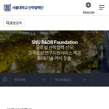
통합검색
연구과제
연구과제공고