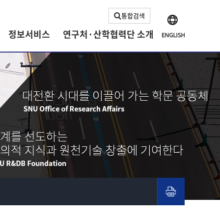
통합검색
정보서비스
연구처·산학협력단 소개