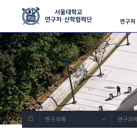
연구처
연구과제
연구과