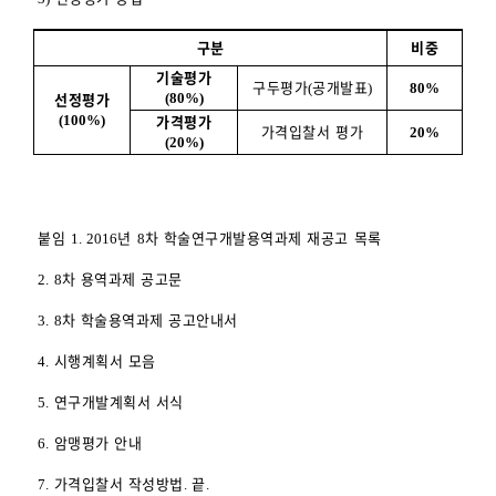
구분
비중
기술평가
구두평가
공개발표
(
)
80%
선정평가
(80%)
가격평가
(100%)
가격입찰서 평가
20%
(20%)
붙임
년
차 학술연구개발용역과제 재공고 목록
1. 2016
8
차 용역과제 공고문
2. 8
차 학술용역과제 공고안내서
3. 8
시행계획서 모음
4.
연구개발계획서 서식
5.
암맹평가 안내
6.
가격입찰서 작성방법
끝
7.
.
.