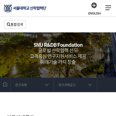
통합검색
연구과제
연구과제공고