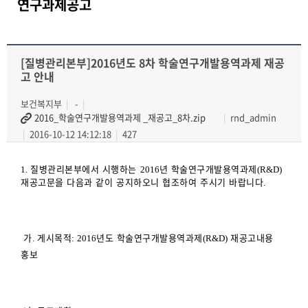
연구과제공고
[질병관리본부]2016년도 8차 학술연구개발용역과제 재공
고 안내
보건복지부
-
2016_학술연구개발용역과제 _재공고_8차.zip
rnd_admin
2016-10-12 14:12:18
427
질병관리본부에서 시행하는
년 학술연구개발용역과제
1.
2016
(R&D)
재공고문을 다음과 같이 공지하오니 협조하여 주시기 바랍니다
.
가
게시목적
년도 학술연구개발용역과제
재공고내용
.
: 2016
(R&D)
홍보