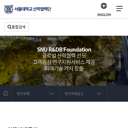
통합검색
연구과제
연구과제공고