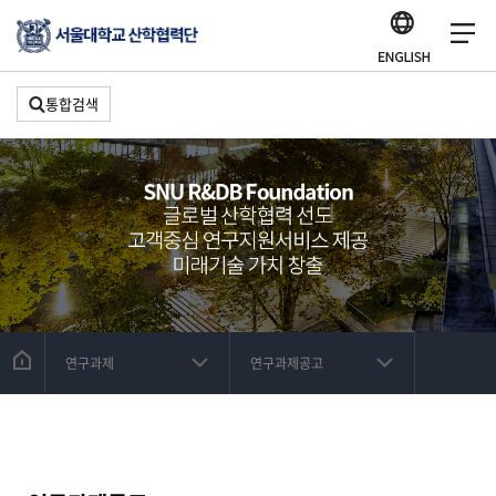
통합검색
연구과제
연구과제공고