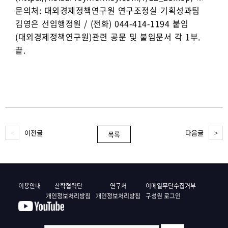
문의처: 대외경제정책연구원 연구조정실 기획성과팀
김영은 선임행정원 / (전화) 044-414-1194 붙임
(대외경제정책연구원)관련 공문 및 붙임문서 각 1부.
끝.
이전글
다음글
목록
이용안내
산학협력단
연구처
이메일무단수집거부
개인정보처리방침
개인정보처리방침
구성원 로그인