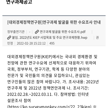
연구과제공고
[대외경제정책연구원]연구과제 발굴을 위한 수요조사 안내
정부출연기관
-
연구과제 발굴을 위한 수요조사.pdf
붙임. 2022년도 KIEP 사업목표 및 주요 연구과제현황.hwp
권
민정
2022-02-28 15:22:12
495
대외경제정책연구원(KIEP)에서는 국내외 경제환경 및
전망에 관한 연구수요에 선제적으로 대응하기 위하여
국회, 정부부처, 연구기관, 학계 등 다양한 분야의
전문가 및 국민들의 의견을 모집하오니, 관심있는
연구진들의 많은 참여 바랍니다. 가. 조사내용: 2023년
연구주제 및 2022년 정책연안과제 나. 조사기간:
2022.02.28.~2022.03.11. 다. 참여방법: 인터넷
설문조사 참여
(https://ko.surveymonkey.com/r/22_23kiep) ※