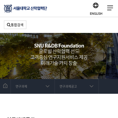
통합검색
연구과제
연구과제공고