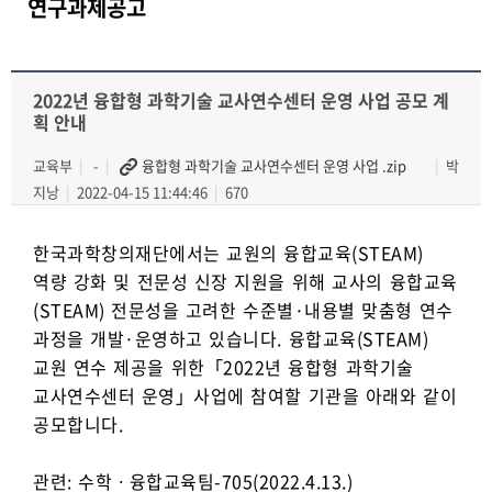
연구과제공고
2022년 융합형 과학기술 교사연수센터 운영 사업 공모 계
획 안내
교육부
-
융합형 과학기술 교사연수센터 운영 사업 .zip
박
지낭
2022-04-15 11:44:46
670
한국과학창의재단에서는 교원의 융합교육(STEAM)
역량 강화 및 전문성 신장 지원을 위해 교사의 융합교육
(STEAM) 전문성을 고려한 수준별·내용별 맞춤형 연수
과정을 개발·운영하고 있습니다. 융합교육(STEAM)
교원 연수 제공을 위한「2022년 융합형 과학기술
교사연수센터 운영」사업에 참여할 기관을 아래와 같이
공모합니다.
관련: 수학ㆍ융합교육팀-705(2022.4.13.)