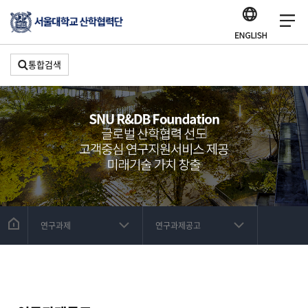
통합검색
연구과제
연구과제공고