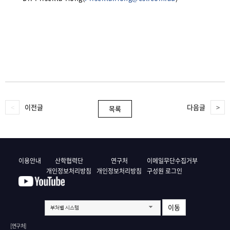
이전글
다음글
목록
이용안내
산학협력단
연구처
이메일무단수집거부
개인정보처리방침
개인정보처리방침
구성원 로그인
이동
부처별 시스템
[연구처]