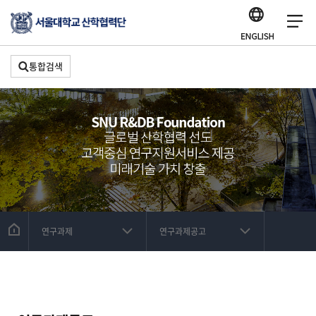
통합검색
연구과제
연구과제공고