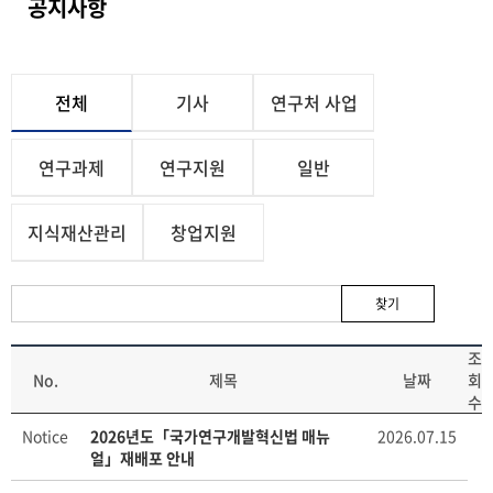
공지사항
전체
기사
연구처 사업
연구과제
연구지원
일반
지식재산관리
창업지원
찾기
조
No.
제목
날짜
회
수
Notice
2026년도「국가연구개발혁신법 매뉴
2026.07.15
얼」재배포 안내