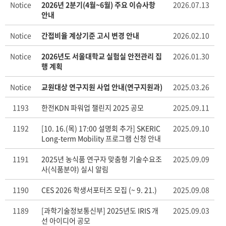
Notice
2026년 2분기(4월~6월) 주요 이슈사항
2026.07.13
안내
Notice
간접비율 계상기준 고시 변경 안내
2026.02.10
Notice
2026년도 서울대학교 실험실 안전관리 집
2026.01.30
행 계획
Notice
교원대상 연구지원 사업 안내(연구지원과)
2025.03.26
1193
한전KDN 파워업 챌린지 2025 공모
2025.09.11
1192
[10. 16.(목) 17:00 설명회 추가] SKERIC
2025.09.10
Long-term Mobility 프로그램 신청 안내
(신진 연구자 대상 스웨덴 대학 5~6개월
방문연수)
1191
2025년 농식품 연구자 맞춤형 기술수요조
2025.09.09
사(식품분야) 실시 알림
1190
CES 2026 학생서포터즈 모집 (~ 9. 21.)
2025.09.08
1189
[과학기술정보통신부] 2025년도 IRIS 개
2025.09.03
선 아이디어 공모