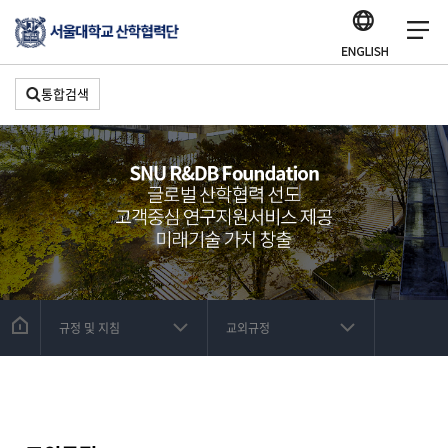
통합검색
규정 및 지침
교외규정