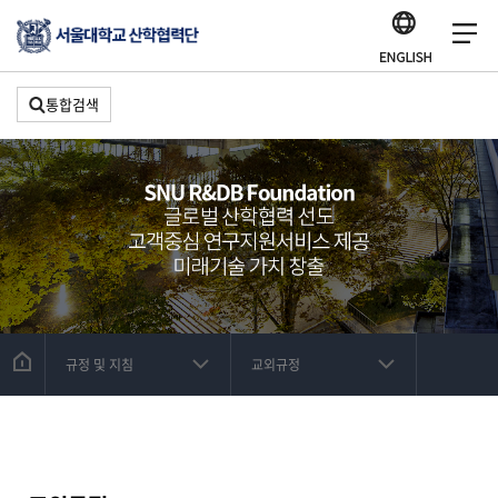
통합검색
규정 및 지침
교외규정