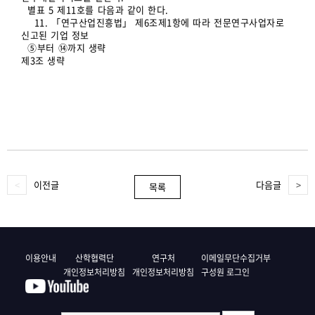
별표 5 제11호를 다음과 같이 한다.
11. 「연구산업진흥법」 제6조제1항에 따라 전문연구사업자로
신고된 기업 정보
⑤부터 ⑭까지 생략
제3조 생략
이전글
다음글
목록
이용안내
산학협력단
연구처
이메일무단수집거부
개인정보처리방침
개인정보처리방침
구성원 로그인