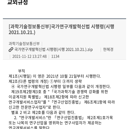
교외규정
[과학기술정보통신부]국가연구개발혁신법 시행령(시행
2021.10.21.)
과학기술정보통신부
국가연구개발혁신법 시행령(시행 2021.10.21.).zip
현혜경
2021-11-12 13:27:48
1134
부칙
제1조(시행일) 이 영은 2021년 10월 21일부터 시행한다.
제2조(다른 법령의 개정) ①부터 ③까지 생략
④ 국가연구개발혁신법 시행령 일부를 다음과 같이 개정한다.
제19조제2항제3호 중 "「국가과학기술 경쟁력 강화를 위한
이공계지원 특별법」 제18조제2항에 따라 신고한
연구개발서비스업자"를 "「연구산업진흥법」 제6조제1항에 따라
신고한 전문연구사업자"로 한다.
별표 2 비고 제2호를 다음과 같이 한다.
2. "연구개발서비스"란 「연구산업진흥법」 제2조제1호가목
또는 나목의 연구산업을 영위하는 연구사업자가 제공하는
연구개발서비스를 말한다.