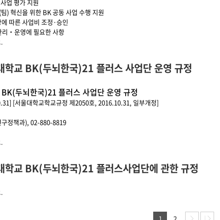
신사업 평가 지원
(팀) 혁신을 위한 BK 공동 사업 수행 지원
3항에 따른 사업비 조정·승인
 관리‧운영에 필요한 사항
계 두뇌한국(BK)21 사업 운영 시행세칙에 대해서
.
학교 BK(두뇌한국)21 플러스 사업단 운영 규정
BK(두뇌한국)21 플러스 사업단 운영 규정
10.31] [서울대학교학교규정 제2050호, 2016.10.31, 일부개정]
책과), 02-880-8819
K(두뇌한국)21 플러스 사업단 운영 규정에 대해서
.
대학교 BK(두뇌한국)21 플러스사업단에 관한 규정
K(두뇌한국)21 플러스사업단에 관한 규정에 대해서
.
지
1
2