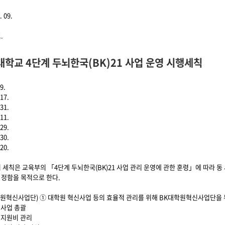
 09.
계 두뇌한국(BK)21 사업 운영 시행세칙에 대해서
.
학교 4단계 두뇌한국(BK)21 사업 운영 시행세칙
9.
17.
31.
11.
29.
30.
20.
이 세칙은 교육부의 「4단계 두뇌한국(BK)21 사업 관리 운영에 관한 훈령」에 따라 
 정함을 목적으로 한다.
학원혁신사업단) ① 대학원 혁신사업 등의 효율적 관리를 위해 BK대학원혁신사업단을 두
신사업 총괄
신지원비 관리