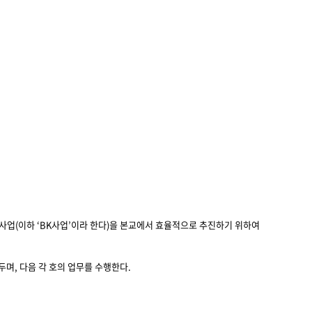
동 사업(이하 ‘BK사업’이라 한다)을 본교에서 효율적으로 추진하기 위하여
며, 다음 각 호의 업무를 수행한다.