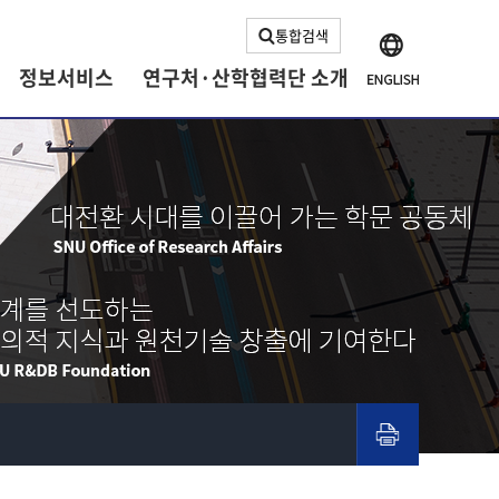
통합검색
정보서비스
연구처·산학협력단 소개