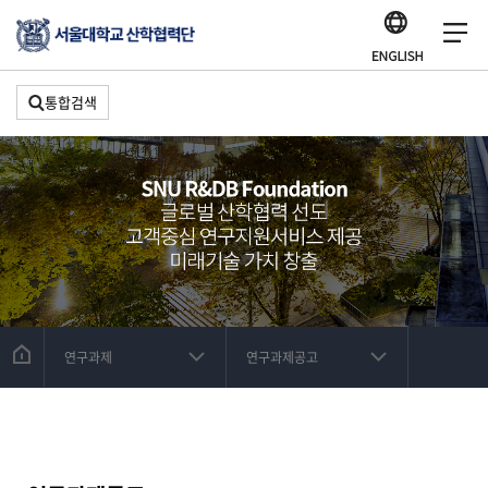
통합검색
연구과제
연구과제공고