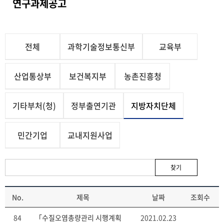
연구과제공고
전체
과학기술정보통신부
교육부
산업통상부
보건복지부
농촌진흥청
기타부처(청)
정부출연기관
지방자치단체
민간기업
교내지원사업
찾기
No.
제목
날짜
조회수
84
「수질오염총량관리 시행계획
2021.02.23