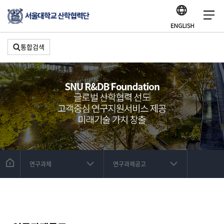
통합검색
연구과제
연구과제공고