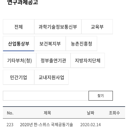
연구과제공고
전체
과학기술정보통신부
교육부
산업통상부
보건복지부
농촌진흥청
기타부처(청)
정부출연기관
지방자치단체
민간기업
교내지원사업
찾기
No.
제목
날짜
조회수
223
2020년 한-스위스 국제공동기술
2020.02.14