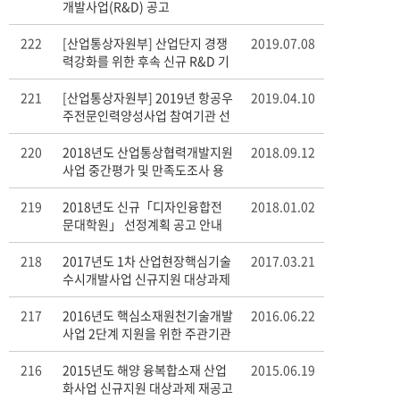
개발사업(R&D) 공고
222
[산업통상자원부] 산업단지 경쟁
2019.07.08
력강화를 위한 후속 신규 R&D 기
획사업 공청회 개최 안내
221
[산업통상자원부] 2019년 항공우
2019.04.10
주전문인력양성사업 참여기관 선
정 공고 안내
220
2018년도 산업통상협력개발지원
2018.09.12
사업 중간평가 및 만족도조사 용
역
219
2018년도 신규「디자인융합전
2018.01.02
문대학원」 선정계획 공고 안내
218
2017년도 1차 산업현장핵심기술
2017.03.21
수시개발사업 신규지원 대상과제
공고
217
2016년도 핵심소재원천기술개발
2016.06.22
사업 2단계 지원을 위한 주관기관
모집 공고 안내
216
2015년도 해양 융복합소재 산업
2015.06.19
화사업 신규지원 대상과제 재공고