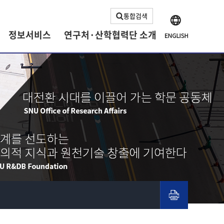
통합검색
정보서비스
연구처·산학협력단 소개