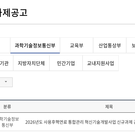
과제공고
과학기술정보통신부
교육부
산업통상부
기관
지방자치단체
민간기업
교내지원사업
분류
제목
학기술정보
2026년도 사용후핵연료 통합관리 혁신기술개발사업 신규과제 
통신부