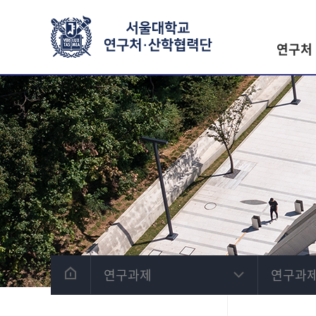
연구처
연구과제
연구과