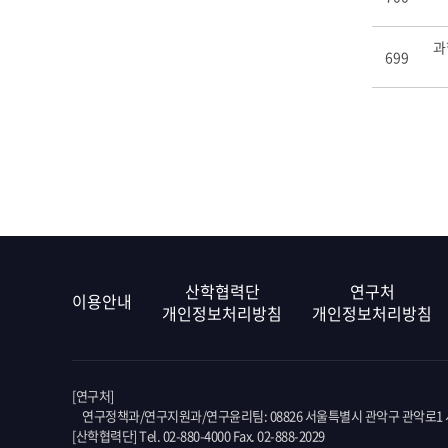
과
699
산학협력단
연구처
이용안내
개인정보처리방침
개인정보처리방침
[연구처]
연구정책과/연구지원과/연구윤리팀: 08826 서울특별시 관악구 관악로1 서
[산학협력단] Tel. 02-880-4000 Fax. 02-888-2029