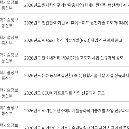
학기술정보
2026년도 원자력연구기반확충사업(차세대원자력 혁신생태계 
통신부
학기술정보
2026년도 민관협력 기반 AI 휴머노이드 원천기술 고도화(R&D
통신부
학기술정보
2026년도 AI+S&T 혁신 기술개발(R&D)사업 신규과제 공고
통신부
학기술정보
2026년도 탄소네거티브DAC기술고도화 사업 신규과제 공모
통신부
학기술정보
2026년도 CO2동시포집전환(RCC)융합기술개발 사업 신규과제
통신부
학기술정보
2026년도 CCU메가프로젝트 사업 신규과제 공모
통신부
학기술정보
2026년도 AI기반무탄소에너지활용화학기술개발 사업 신규과제
통신부
학기술정보
2026년도 AI기반미래기후기술개발원천연구 사업 신규과제 공