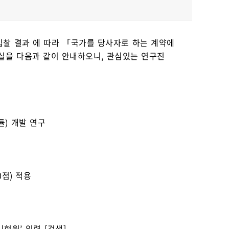
찰 결과 에 따라 「국가를 당사자로 하는 계약에
실을 다음과 같이 안내하오니, 관심있는 연구진
듈) 개발 연구
0점) 적용
험원’ 입력-[검색]