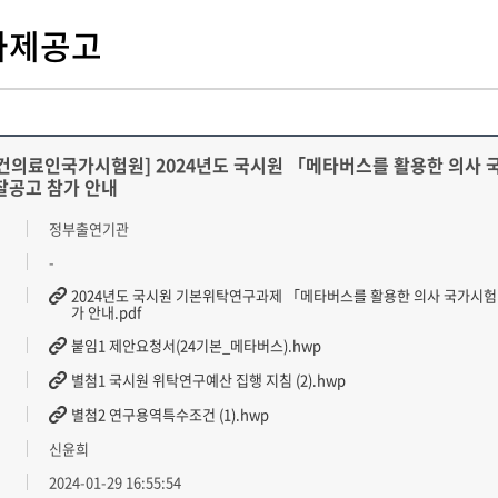
과제공고
건의료인국가시험원] 2024년도 국시원 「메타버스를 활용한 의사 국
찰공고 참가 안내
정부출연기관
-
2024년도 국시원 기본위탁연구과제 「메타버스를 활용한 의사 국가시험 
가 안내.pdf
붙임1 제안요청서(24기본_메타버스).hwp
별첨1 국시원 위탁연구예산 집행 지침 (2).hwp
별첨2 연구용역특수조건 (1).hwp
신윤희
2024-01-29 16:55:54