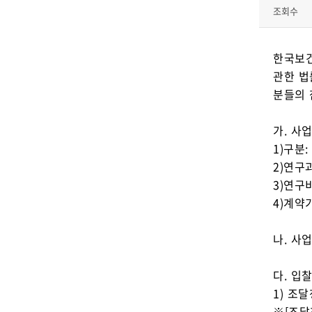
조회수
한국보건
관한 법
분들의 
가. 사
1)구분
2)연구
3)연구비
4)계약
나. 사
다. 입
1) 조달
※[조달