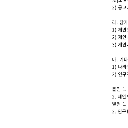
2) 공고
라. 참
1) 제
2) 제
3) 제
마. 기
1) 나라
2) 연구
붙임 1.
2. 제
별첨 1
2. 연