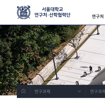
연구처
연구과제
연구과