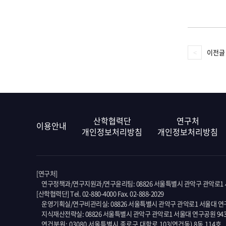
이전글
산학협력단
연구처
이용안내
개인정보처리방침
개인정보처리방침
[연구처]
연구정책과/연구지원과/연구윤리팀: 08826 서울특별시 관악구 관악로1 서
[산학협력단] Tel. 02-880-4000 Fax. 02-888-2029
운영기획실/연구비관리실: 08826 서울특별시 관악구 관악로1 서울대 연구
지식재산전략실: 08826 서울특별시 관악구 관악로1 서울대 연구공원 94
연건분원: 03080 서울특별시 종로구 대학로 103(연건동) 8동 114호